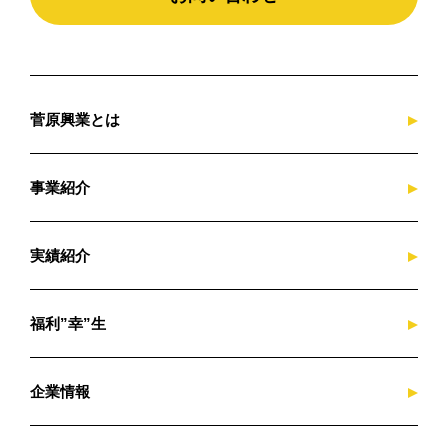
菅原興業とは
事業紹介
実績紹介
福利”幸”生
企業情報