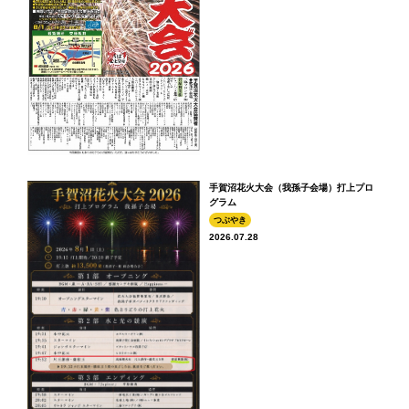
手賀沼花火大会（我孫子会場）打上プロ
グラム
つぶやき
2026.07.28