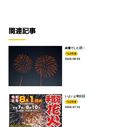
関連記事
綺麗でした
つぶやき
2026.08.03
いよいよ明日
つぶやき
2026.07.31