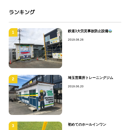
ランキング
鉄道3大労災事故防止設備
1
2019.08.26
埼玉営業所トレーニングジム
2
2019.06.20
初めてのホールインワン
3