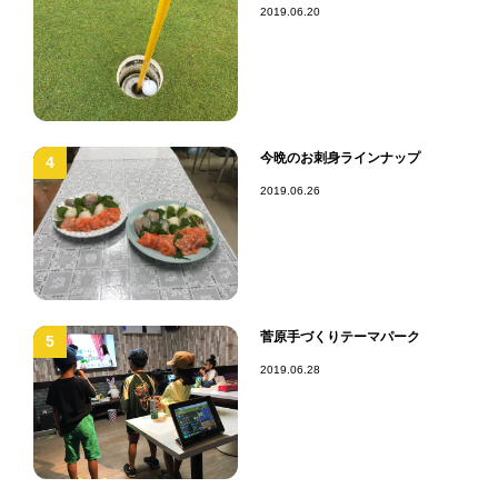
2019.06.20
今晩のお刺身ラインナップ
4
2019.06.26
菅原手づくりテーマパーク
5
2019.06.28