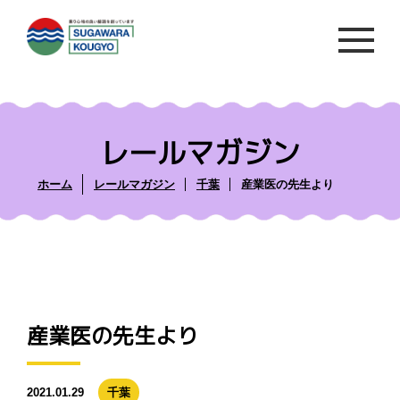
レールマガジン
ホーム
レールマガジン
千葉
産業医の先生より
産業医の先生より
2021.01.29
千葉