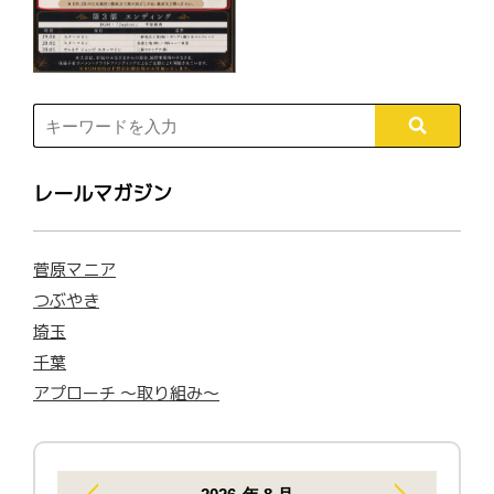
レールマガジン
菅原マニア
つぶやき
埼玉
千葉
アプローチ 〜取り組み〜