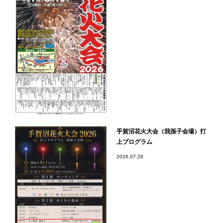
手賀沼花火大会（我孫子会場）打
上プログラム
2026.07.28