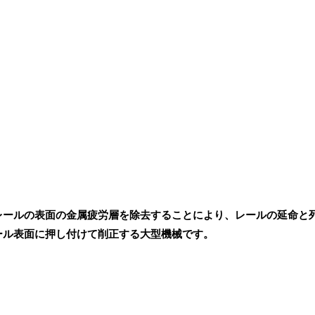
レールの表面の金属疲労層を除去することにより、レールの延命と
ール表面に押し付けて削正する大型機械です。