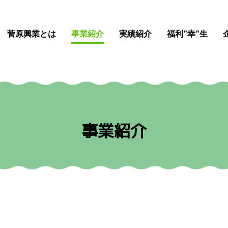
菅原興業とは
事業紹介
実績紹介
福利”幸”生
事業紹介