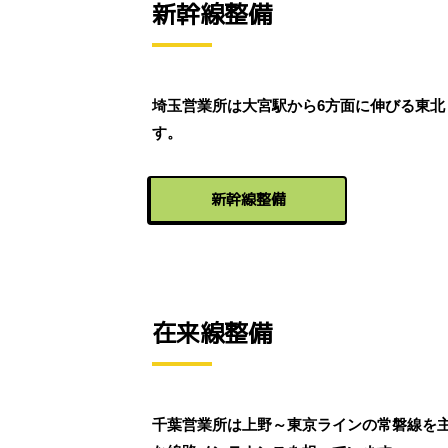
新幹線整備
埼玉営業所は大宮駅から6方面に伸びる東
す。
新幹線整備
在来線整備
千葉営業所は上野～東京ラインの常磐線を