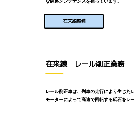
な線路メンテナンスを担っています。
在来線整備
在来線 レール削正業務
レール削正車は、列車の走行により生じた
モーターによって高速で回転する砥石をレ