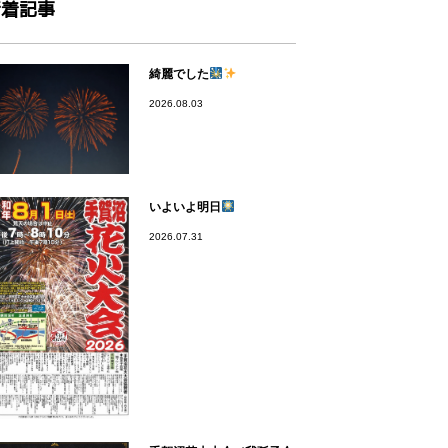
新着記事
綺麗でした
2026.08.03
いよいよ明日
2026.07.31