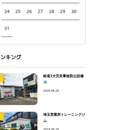
24
25
26
27
28
29
30
31
ランキング
鉄道3大労災事故防止設備
1
2019.08.26
埼玉営業所トレーニングジ
2
ム
2019.06.20