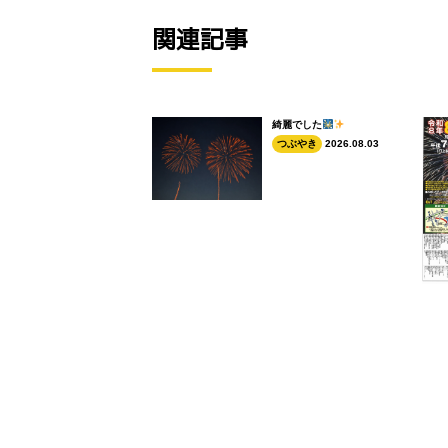
関連記事
綺麗でした
つぶやき
2026.08.03