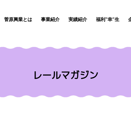
菅原興業とは
事業紹介
実績紹介
福利”幸”生
レールマガジン