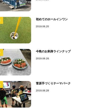
初めてのホールインワン
3
2019.06.20
今晩のお刺身ラインナップ
4
2019.06.26
菅原手づくりテーマパーク
5
2019.06.28