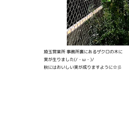
埼玉営業所 事務所裏にあるザクロの木に
実が生りました(/・ω・)/
秋にはおいしい実が成りますように☆彡