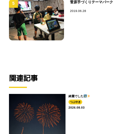
菅原手づくりテーマパーク
5
2019.06.28
関連記事
綺麗でした
つぶやき
2026.08.03