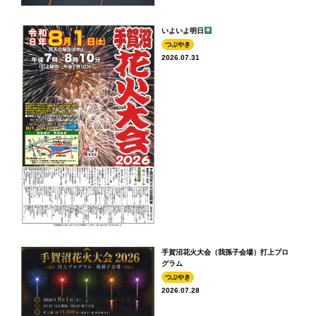
いよいよ明日
つぶやき
2026.07.31
手賀沼花火大会（我孫子会場）打上プロ
グラム
つぶやき
2026.07.28