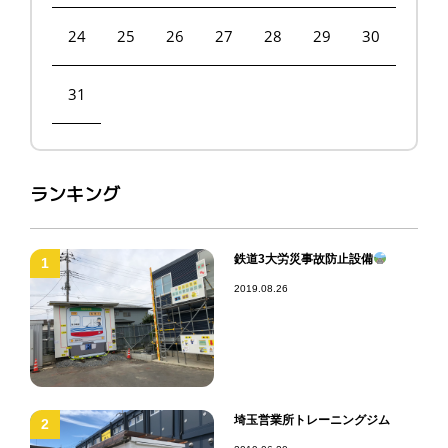
24
25
26
27
28
29
30
31
ランキング
鉄道3大労災事故防止設備
1
2019.08.26
埼玉営業所トレーニングジム
2