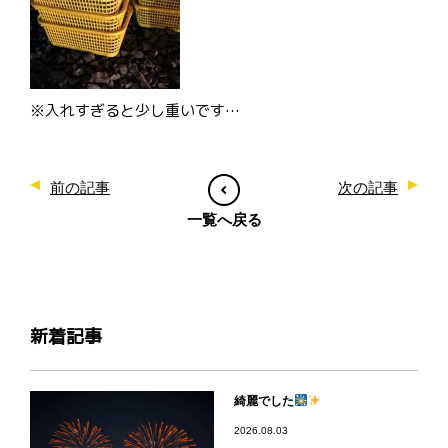
※入れすぎると少し重いです…
前の記事
次の記事
一覧へ戻る
新着記事
綺麗でした
2026.08.03