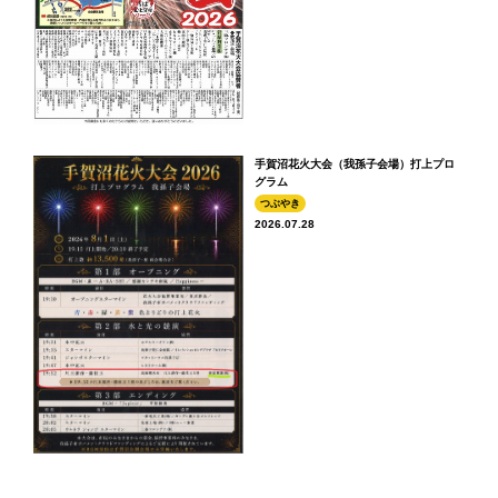
手賀沼花火大会（我孫子会場）打上プロ
グラム
つぶやき
2026.07.28