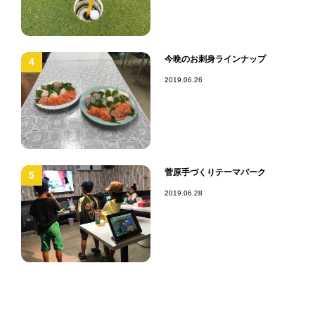
今晩のお刺身ラインナップ
4
2019.06.26
菅原手づくりテーマパーク
5
2019.06.28