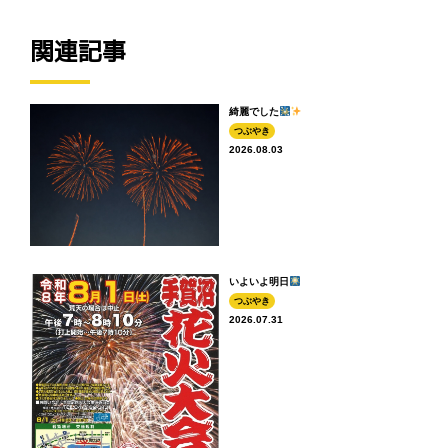
関連記事
綺麗でした
つぶやき
2026.08.03
いよいよ明日
つぶやき
2026.07.31