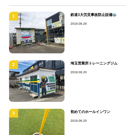
鉄道3大労災事故防止設備
1
2019.08.26
埼玉営業所トレーニングジム
2
2019.06.20
初めてのホールインワン
3
2019.06.20