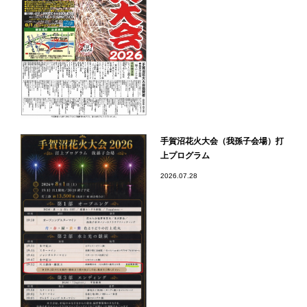
手賀沼花火大会（我孫子会場）打
上プログラム
2026.07.28