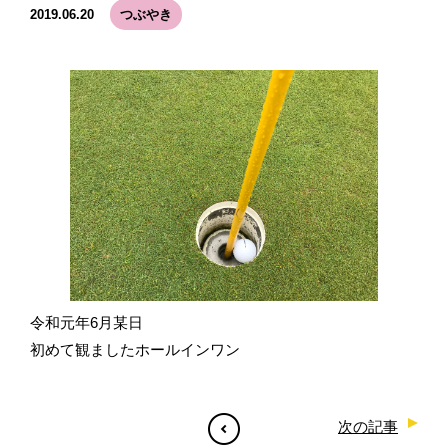
2019.06.20
つぶやき
令和元年6月某日
初めて観ましたホールインワン
次の記事