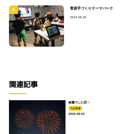
菅原手づくりテーマパーク
5
2019.06.28
関連記事
綺麗でした
つぶやき
2026.08.03