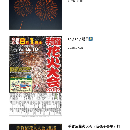
2026.08.03
いよいよ明日
2026.07.31
手賀沼花火大会（我孫子会場）打