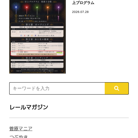
上プログラム
2026.07.28
レールマガジン
菅原マニア
つぶやき