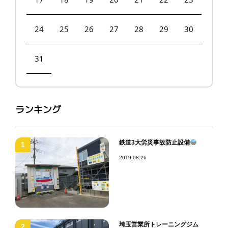
24
25
26
27
28
29
30
31
ランキング
鉄道3大労災事故防止設備
1
2019.08.26
埼玉営業所トレーニングジム
2