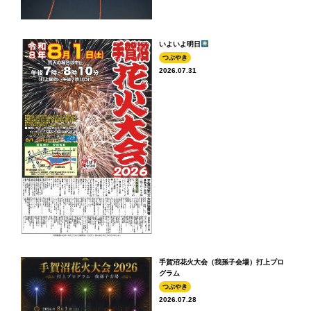
いよいよ明日
つぶやき
2026.07.31
手賀沼花火大会（我孫子会場）打上プロ
グラム
つぶやき
2026.07.28