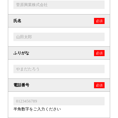
氏名
必須
ふりがな
必須
電話番号
必須
半角数字をご入力ください