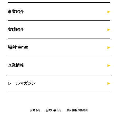
当社は、保有する個人情報に関して適用される日
本の法令、その他規範を遵守するとともに、本方
事業紹介
針の内容を適宜見直し、その改善に努めます。
実績紹介
福利”幸”生
企業情報
レールマガジン
お知らせ
お問い合わせ
個人情報保護方針