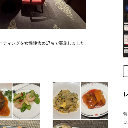
ミーティングを女性陣含め17名で実施しました。
菅
つ