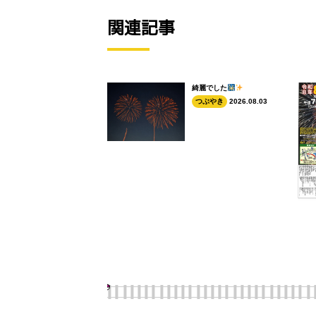
関連記事
綺麗でした
つぶやき
2026.08.03