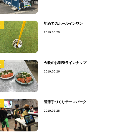
初めてのホールインワン
3
2019.06.20
今晩のお刺身ラインナップ
4
2019.06.26
菅原手づくりテーマパーク
5
2019.06.28