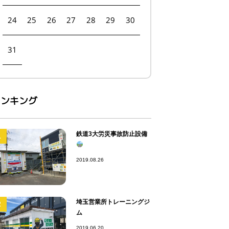
24
25
26
27
28
29
30
31
ランキング
鉄道3大労災事故防止設備
1
2019.08.26
埼玉営業所トレーニングジ
2
ム
2019.06.20