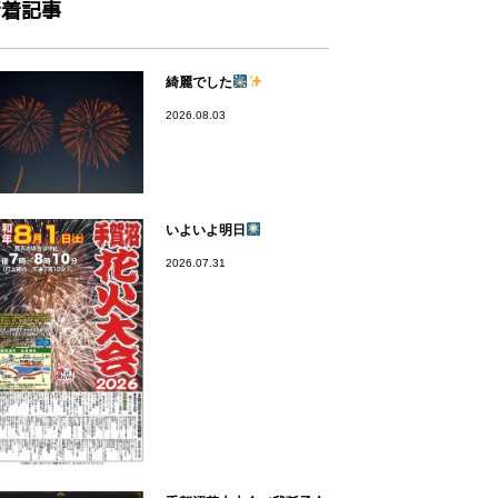
新着記事
綺麗でした
2026.08.03
いよいよ明日
2026.07.31