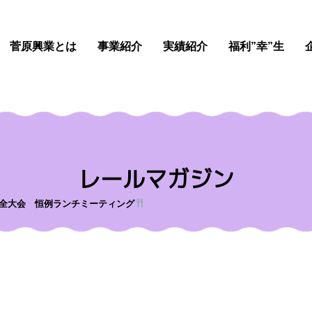
菅原興業とは
事業紹介
実績紹介
福利”幸”生
レールマガジン
全大会 恒例ランチミーティング