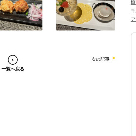
埼
千
ア
次の記事
一覧へ戻る