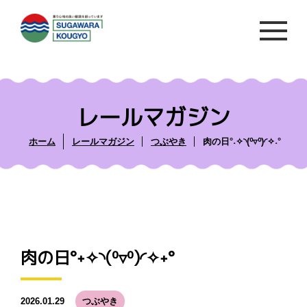
レールマガジン
ホーム
レールマガジン
つぶやき
肉の日°˖✧◝(⁰▿⁰)◜✧˖°
肉の日°˖✧◝(⁰▿⁰)◜✧˖°
2026.01.29
つぶやき