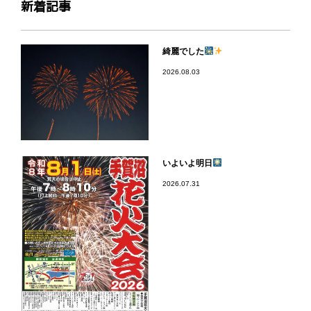
新着記事
綺麗でした
2026.08.03
いよいよ明日
2026.07.31