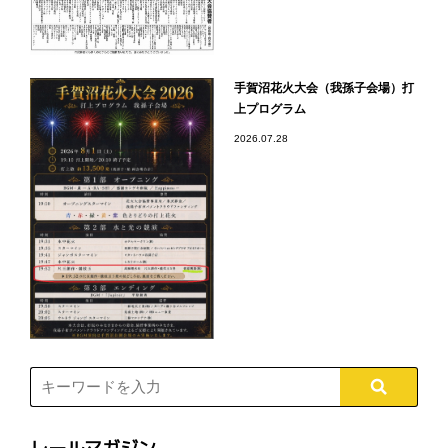
手賀沼花火大会（我孫子会場）打
上プログラム
2026.07.28