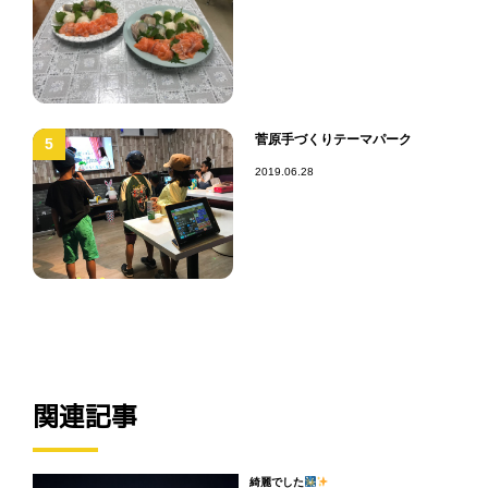
菅原手づくりテーマパーク
5
2019.06.28
関連記事
綺麗でした