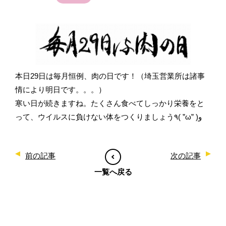
本日29日は毎月恒例、肉の日です！（埼玉営業所は諸事
情により明日です。。。）
寒い日が続きますね。たくさん食べてしっかり栄養をと
って、ウイルスに負けない体をつくりましょう٩( ”ω” )و
前の記事
次の記事
一覧へ戻る