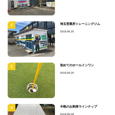
埼玉営業所トレーニングジム
2
2019.06.20
初めてのホールインワン
3
2019.06.20
今晩のお刺身ラインナップ
4
2019.06.26