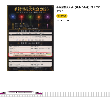
手賀沼花火大会（我孫子会場）打上プロ
グラム
つぶやき
2026.07.28