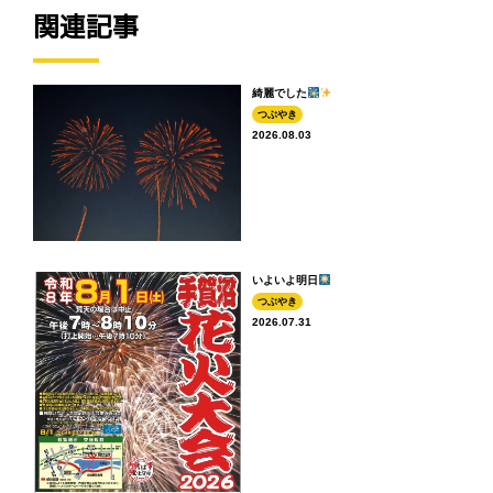
関連記事
綺麗でした
つぶやき
2026.08.03
いよいよ明日
つぶやき
2026.07.31