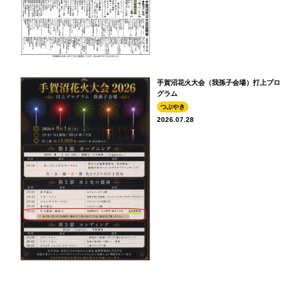
手賀沼花火大会（我孫子会場）打上プロ
グラム
つぶやき
2026.07.28