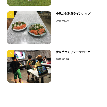
今晩のお刺身ラインナップ
4
2019.06.26
菅原手づくりテーマパーク
5
2019.06.28