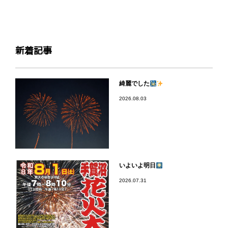
新着記事
綺麗でした
2026.08.03
いよいよ明日
2026.07.31