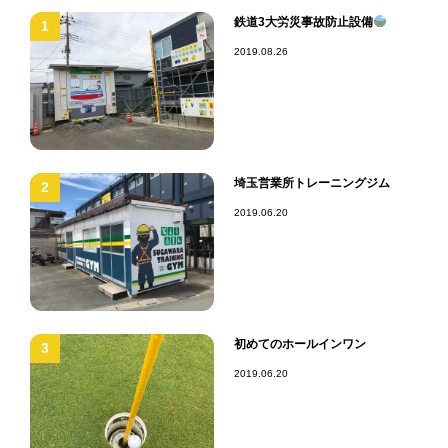
鉄道3大労災事故防止設備
1
2019.08.26
埼玉営業所トレーニングジム
2
2019.06.20
初めてのホールインワン
3
2019.06.20