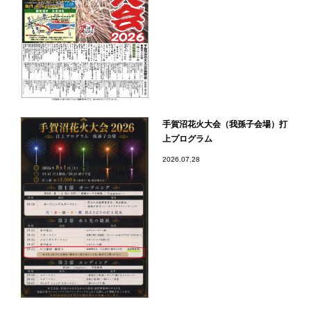
手賀沼花火大会（我孫子会場）打
上プログラム
2026.07.28