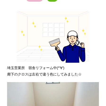
埼玉営業所 宿舎リフォーム中(*‘∀‘)
廊下のクロスは左右で違う色にしてみました☆